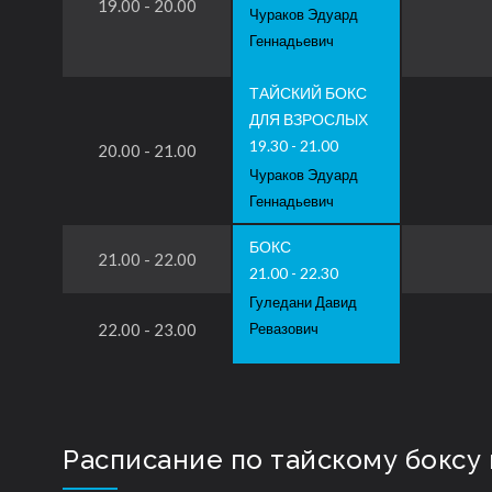
19.00 - 20.00
Чураков Эдуард
Геннадьевич
ТАЙСКИЙ БОКС
ДЛЯ ВЗРОСЛЫХ
19.30 - 21.00
20.00 - 21.00
Чураков Эдуард
Геннадьевич
БОКС
21.00 - 22.00
21.00 - 22.30
Гуледани Давид
22.00 - 23.00
Ревазович
Расписание по тайскому боксу