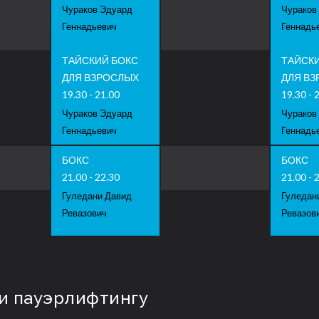
Чураков Эдуард
Чураков
Геннадьевич
Геннадь
ТАЙСКИЙ БОКС
ТАЙСК
ДЛЯ ВЗРОСЛЫХ
ДЛЯ В
19.30 - 21.00
19.30 - 
Чураков Эдуард
Чураков
Геннадьевич
Геннадь
БОКС
БОКС
21.00 - 22.30
21.00 - 
Гуледани Давид
Гуледан
Ревазович
Ревазов
 и пауэрлифтингу