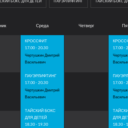
СКИЙ БОКС ДЛЯ ДЕТЕЙ
ПАУЭРЛИФТИНГ
ТАЙСКИЙ БОКС Д
ник
Среда
Четверг
Пя
КРОССФИТ
КРОСС
17.00 - 20.30
17.00 - 
Чертушкин Дмитрий
Чертушк
Васильевич
Василье
ПАУЭРЛИФТИНГ
ПАУЭР
17.00 - 20.30
17.00 - 
Чертушкин Дмитрий
Чертушк
Васильевич
Василье
ТАЙСКИЙ БОКС
ТАЙСК
ДЛЯ ДЕТЕЙ
ДЛЯ ДЕ
18.30 - 19.30
18.30 - 