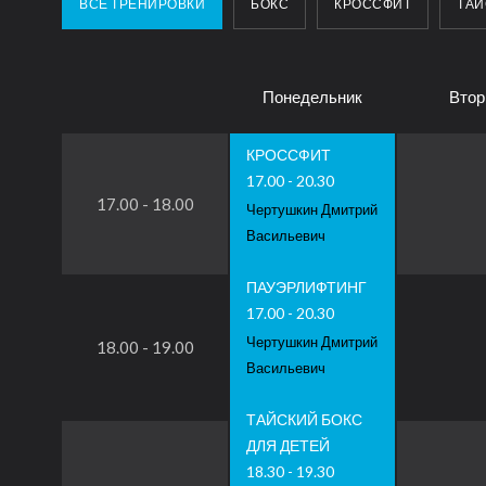
ВСЕ ТРЕНИРОВКИ
БОКС
КРОССФИТ
ТАЙ
Понедельник
Втор
КРОССФИТ
17.00 - 20.30
17.00 - 18.00
Чертушкин Дмитрий
Васильевич
ПАУЭРЛИФТИНГ
17.00 - 20.30
Чертушкин Дмитрий
18.00 - 19.00
Васильевич
ТАЙСКИЙ БОКС
ДЛЯ ДЕТЕЙ
18.30 - 19.30