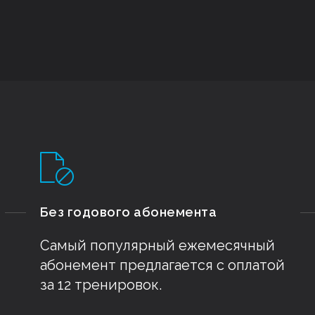
Без годового абонемента
Самый популярный ежемесячный
абонемент предлагается с оплатой
за 12 тренировок.