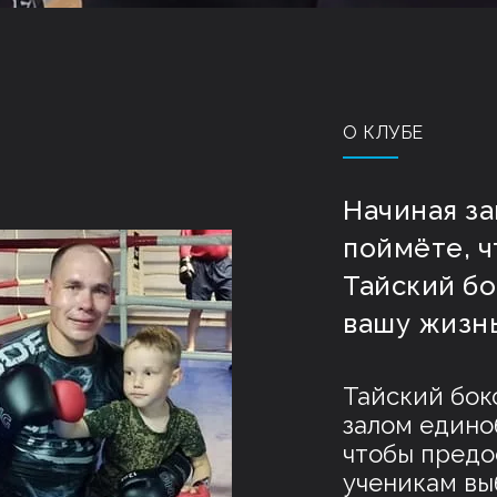
О КЛУБЕ
Начиная за
поймёте, ч
Тайский бо
вашу жизнь
Тайский бок
залом едино
чтобы предо
ученикам вы