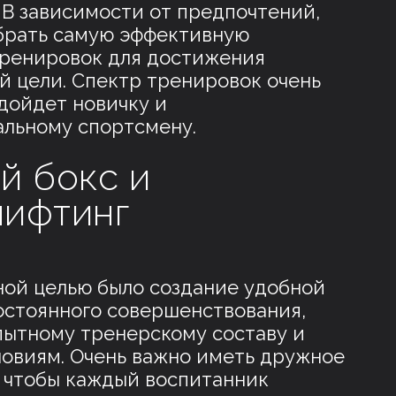
 В зависимости от предпочтений,
брать самую эффективную
ренировок для достижения
й цели. Спектр тренировок очень
дойдет новичку и
льному спортсмену.
й бокс и
лифтинг
ной целью было создание удобной
остоянного совершенствования,
пытному тренерскому составу и
овиям. Очень важно иметь дружное
 чтобы каждый воспитанник