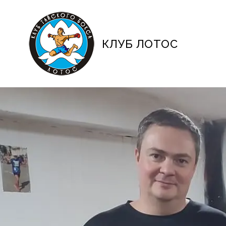
КЛУБ ЛОТОС
Сделай первый шаг к своей мечте
Силовые трен