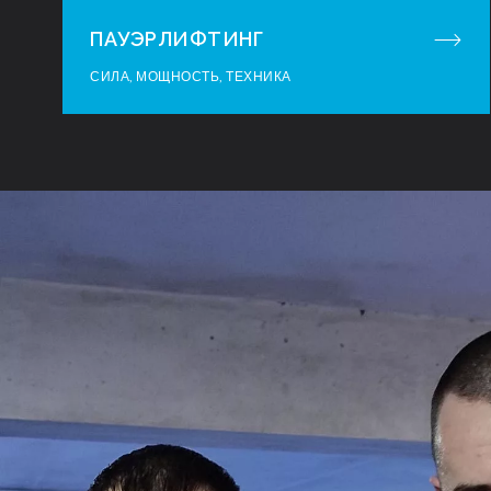
ПАУЭРЛИФТИНГ
СИЛА, МОЩНОСТЬ, ТЕХНИКА