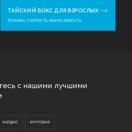
ТАЙСКИЙ БОКС ДЛЯ ВЗРОСЛЫХ
ТЕХНИКА, СКОРОСТЬ, ВЫНОСЛИВОСТЬ
тесь с нашими лучшими
и
КАРДИО
КРУГОВАЯ