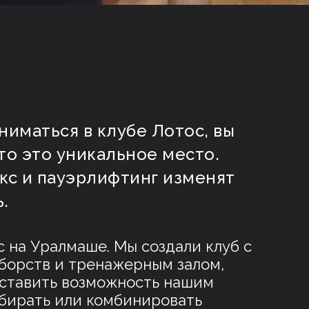
ниматься в клубе Лотос, вы
то это уникальное место.
кс и пауэрлифтинг изменят
.
с на Уралмаше.
Мы создали клуб с
борств и тренажерным залом,
ставить возможность нашим
бирать или комбинировать