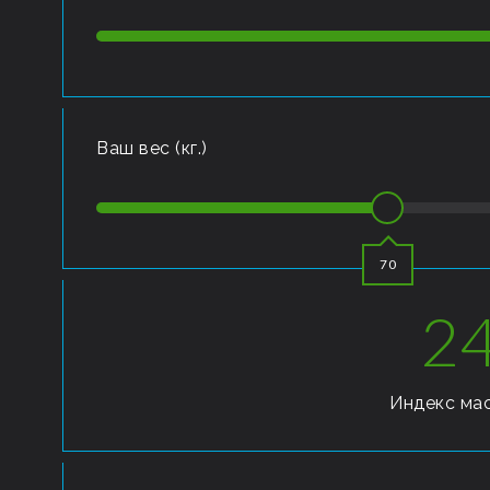
Ваш вес (кг.)
70
24
Индекс ма