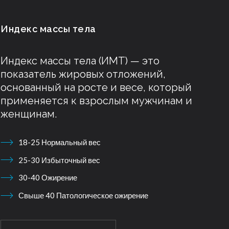
Индекс массы тела
Индекс массы тела (ИМТ) — это
показатель жировых отложений,
основанный на росте и весе, который
применяется к взрослым мужчинам и
женщинам.
18-25 Нормальный вес
25-30 Избыточный вес
30-40 Ожирение
Свыше 40 Патологическое ожирение