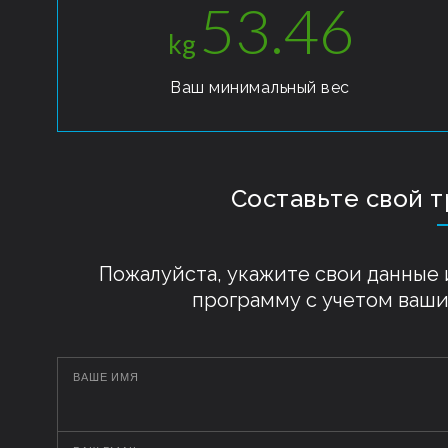
53.46
kg
Ваш минимальный вес
Составьте свой 
Пожалуйста, укажите свои данные 
программу с учетом ваши
ВАШЕ ИМЯ