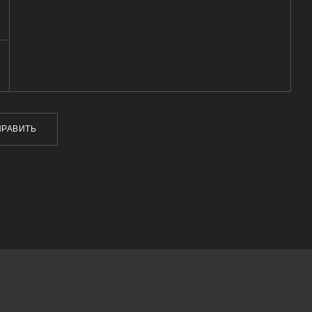
ПРАВИТЬ