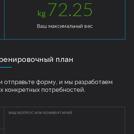
72.25
kg
Ваш максимальный вес
тренировочный план
и отправьте форму, и мы разработаем
х конкретных потребностей.
ВАШ ВОПРОС ИЛИ КОММЕНТАРИЙ