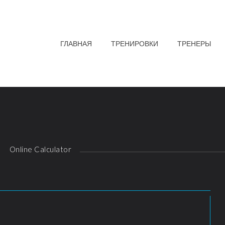
ГЛАВНАЯ
ТРЕНИРОВКИ
ТРЕНЕРЫ
а
Online Calculator