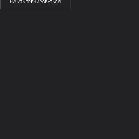
НАЧАТЬ ТРЕНИРОВАТЬСЯ